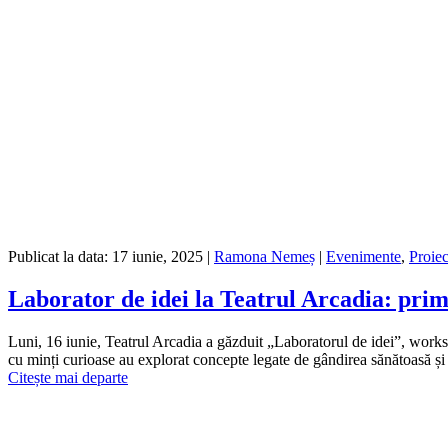
Publicat la data:
17 iunie, 2025
|
Ramona Nemeș
|
Evenimente
,
Proiec
Laborator de idei la Teatrul Arcadia: prim
Luni, 16 iunie, Teatrul Arcadia a găzduit „Laboratorul de idei”, works
cu minți curioase au explorat concepte legate de gândirea sănătoasă 
Citește mai departe