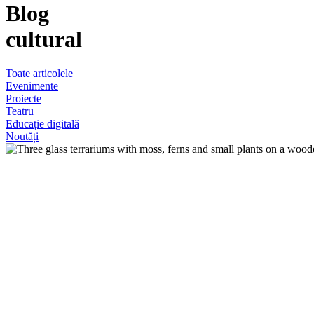
Blog
cultural
Toate articolele
Evenimente
Proiecte
Teatru
Educație digitală
Noutăți