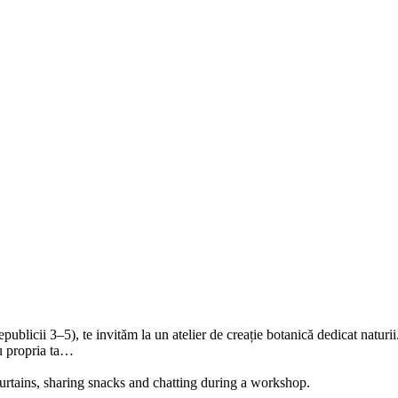
blicii 3–5), te invităm la un atelier de creație botanică dedicat naturii
cu propria ta…