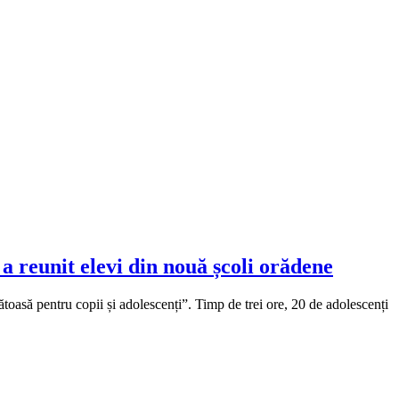
a reunit elevi din nouă școli orădene
toasă pentru copii și adolescenți”. Timp de trei ore, 20 de adolescenți