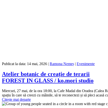
Publicat la data:
14 mai, 2026
|
Ramona Nemeș
|
Evenimente
Atelier botanic de creație de terarii
FOREST IN GLASS / ko.mori studio
Miercuri, 27 mai, de la ora 18:00, la Cafe Madal din Oradea (Calea Repu
spațiu în care să creezi cu mâinile, să te reconectezi și să pleci acasă 
Citește mai departe