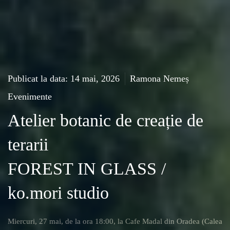
Publicat la data: 14 mai, 2026
Ramona Nemeș
Evenimente
Atelier botanic de creație de
terarii
FOREST IN GLASS /
ko.mori studio
Miercuri, 27 mai, de la ora 18:00
, la
Cafe Madal din Oradea
(Calea