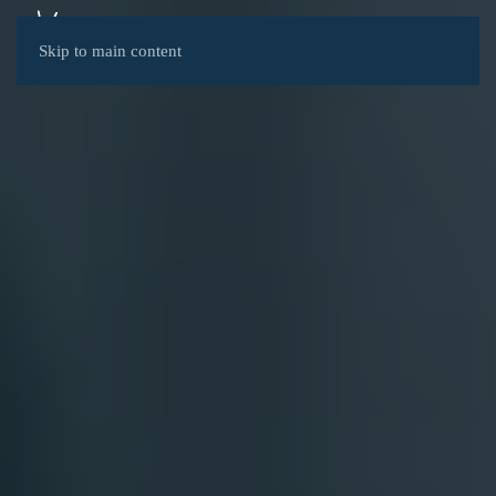
DONAȚII
Skip to main content