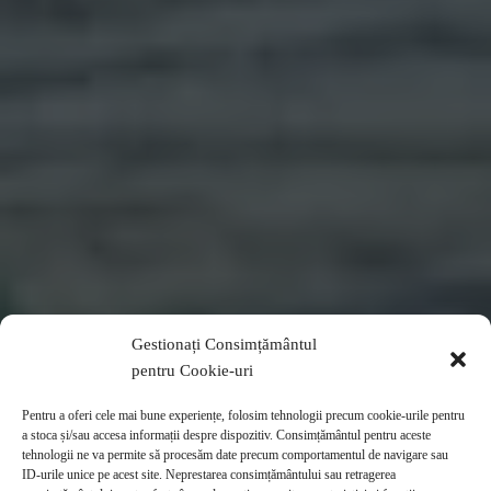
Gestionați Consimțământul
pentru Cookie-uri
Pentru a oferi cele mai bune experiențe, folosim tehnologii precum cookie-urile pentru
a stoca și/sau accesa informații despre dispozitiv. Consimțământul pentru aceste
tehnologii ne va permite să procesăm date precum comportamentul de navigare sau
ID-urile unice pe acest site. Neprestarea consimțământului sau retragerea