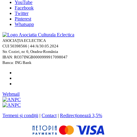
YouTube
Facebook
Twitter
Pinterest
Whatsapp
ASOCIAȚIA ECLECTICA
CUI 50398566 | 44/A/30.05.2024
Str. Coziei, nr. 6, Oradea-România
IBAN: RO37INGB0000999917098047
Banca: ING Bank
Webmail
Termeni și condiții
|
Contact
|
Redirecționează 3,5%