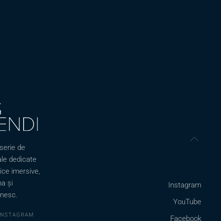
serie de
le dedicate
tice imersive,
a și
Instagram
lnesc.
YouTube
INSTAGRAM
Facebook