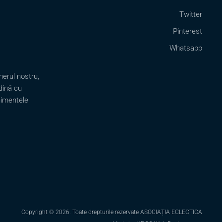
Twitter
Pinterest
Whatsapp
erul nostru,
dină cu
nimentele
Copyright ©
2026. Toate drepturile rezervate ASOCIAȚIA ECLECTICA