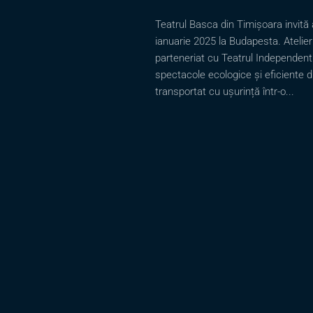
Teatrul Basca din Timișoara invită a
ianuarie 2025 la Budapesta. Atelieru
parteneriat cu Teatrul Independent d
spectacole ecologice și eficiente din
transportat cu ușurință într-o...